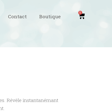
0
Contact
Boutique
es. Révèle instantanémant
nt.