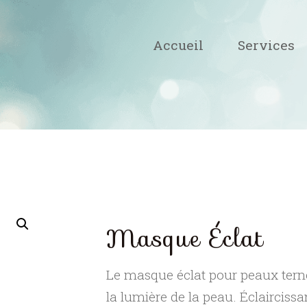
Accueil
Services
Masque Éclat
Le masque éclat pour peaux tern
la lumière de la peau. Éclaircissa