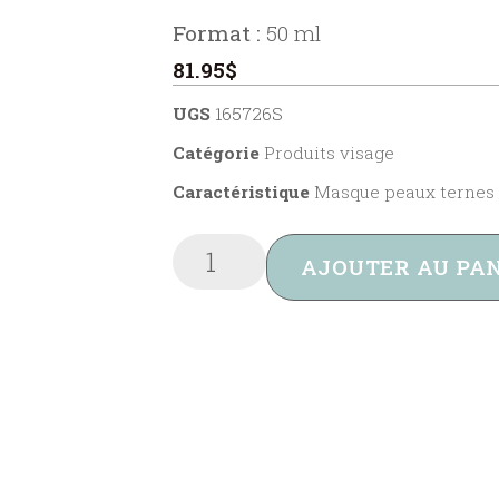
Format :
50 ml
81.95
$
UGS
165726S
Catégorie
Produits visage
Caractéristique
Masque peaux ternes
AJOUTER AU PA