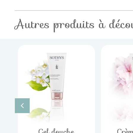
Autres produits à déco
Gel douche
Crèm