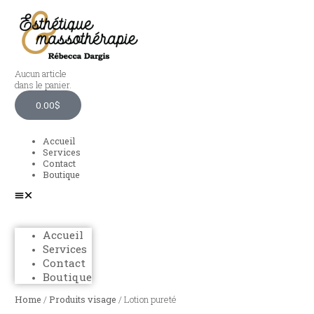
Aucun article
dans le panier.
0.00
$
Accueil
Services
Contact
Boutique
Accueil
Services
Contact
Boutique
Home
/
Produits visage
/ Lotion pureté