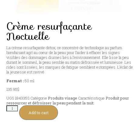
Crème resurfaçante
Noctuelle
La crème resurfaçante détox, ce concentré de technologie au parfum
bienfaisant agit au coeur de la peau pour l’aider à effacer les signes
visibles des dommages diurnes liés à l’environnement. Elle lisse la peu
durant le sommeil, la peau semble au matin défroissée et lumineuse. Les
rides sont lissées, les marques de fatigue semblent estompées. L’éclat de
la jeunesse est ravivé.
Format :
50 ml
135.95
$
UGS
184335S
Catégorie
Produits visage
Caractéristique
Produit pour
ressourcer et défroisser la peau pendant la nuit.
Add to cart
Autres produits à découvrir