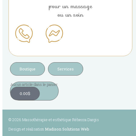
pour un massage
ou un soin
Boutique
Services
Aucun article dans le panier.
0.00
$
© 2026 Massothérapie et esthétique Rébecca Dargis
Design et réalisation
Madison Solutions Web