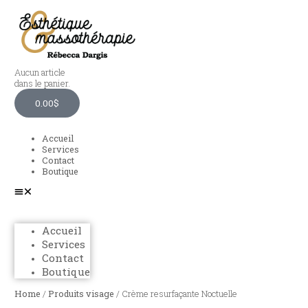
Aucun article
dans le panier.
0.00
$
Accueil
Services
Contact
Boutique
Accueil
Services
Contact
Boutique
Home
/
Produits visage
/ Crème resurfaçante Noctuelle