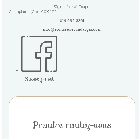
52, rue Hervé-Toupin
Champlain
(Qc)
G0X 1C0
819 692-3261
info@soinsrebeccadargis.com
Suivez-moi
Prendre rendez-vous